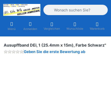
Geben Sie einen Suchbegriff ein. Währ
Vergleichen
Wunschliste
Warenkorb
Menü
Anmelden
Ausupffband DEi, 1 (25.4mm x 15m), Farbe Schwarz"
Geben Sie die erste Bewertung ab