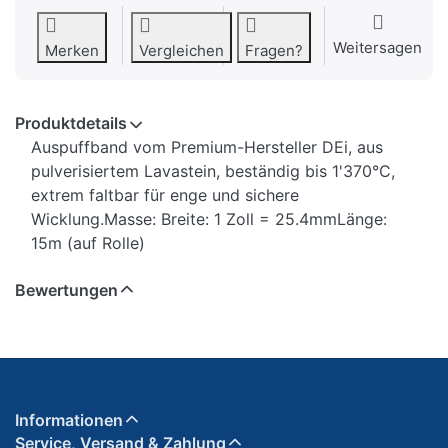
Weitersagen
Merken
Vergleichen
Fragen?
Produktdetails
Auspuffband vom Premium-Hersteller DEi, aus
pulverisiertem Lavastein, beständig bis 1'370°C,
extrem faltbar für enge und sichere
Wicklung.Masse: Breite: 1 Zoll = 25.4mmLänge:
15m (auf Rolle)
Bewertungen
Informationen
Service, Versand & Zahlung