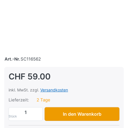
Art.-Nr.
SC116562
CHF 59.00
inkl. MwSt. zzgl.
Versandkosten
Lieferzeit:
2 Tage
Ausupffband DEi, 1 (25.4mm x 15m), Far
In den Warenkorb
Stück