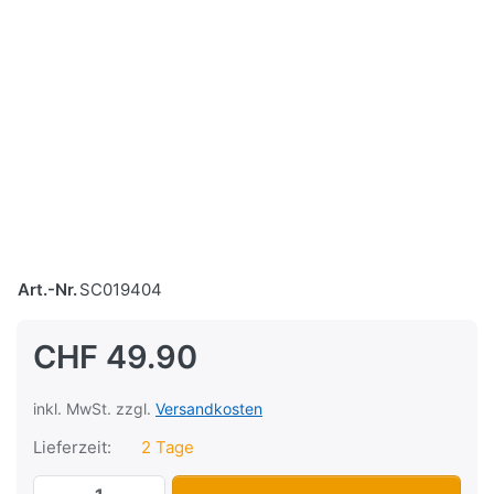
Art.-Nr.
SC019404
CHF 49.90
inkl. MwSt. zzgl.
Versandkosten
Lieferzeit:
2 Tage
Auspuff Solex 5000, schwarz zu CHF 49.