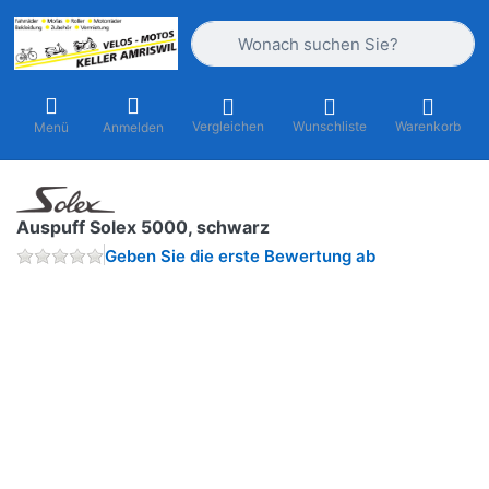
Geben Sie einen Suchbegriff ein. Währ
Vergleichen
Wunschliste
Warenkorb
Menü
Anmelden
Auspuff Solex 5000, schwarz
Geben Sie die erste Bewertung ab