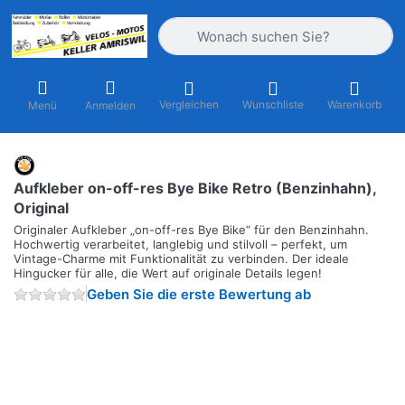
Geben Sie einen Suchbegriff ein. Währ
Vergleichen
Wunschliste
Warenkorb
Menü
Anmelden
Aufkleber on-off-res Bye Bike Retro (Benzinhahn),
Original
Originaler Aufkleber „on-off-res Bye Bike“ für den Benzinhahn.
Hochwertig verarbeitet, langlebig und stilvoll – perfekt, um
Vintage-Charme mit Funktionalität zu verbinden. Der ideale
Hingucker für alle, die Wert auf originale Details legen!
Geben Sie die erste Bewertung ab