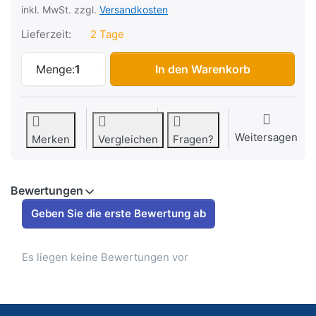
inkl. MwSt. zzgl.
Versandkosten
Lieferzeit:
2 Tage
Aufkleber on-off-res Bye Bike Retro (Ben
Menge:
1
In den Warenkorb
Weitersagen
Merken
Vergleichen
Fragen?
Bewertungen
Geben Sie die erste Bewertung ab
Es liegen keine Bewertungen vor