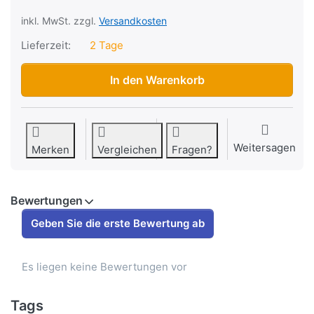
inkl. MwSt. zzgl.
Versandkosten
Lieferzeit:
2 Tage
Aufkleber "4R Monster Energy", aus Silikon, 17 x 11cm zu 
In den Warenkorb
Weitersagen
Merken
Vergleichen
Fragen?
Bewertungen
Geben Sie die erste Bewertung ab
Es liegen keine Bewertungen vor
Tags