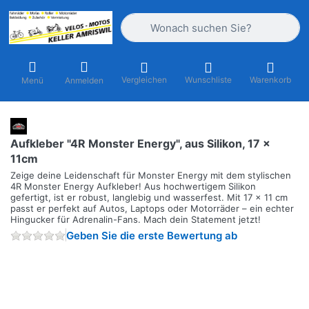
Geben Sie einen Suchbegriff ein. Währ
Vergleichen
Wunschliste
Warenkorb
Menü
Anmelden
Aufkleber "4R Monster Energy", aus Silikon, 17 x
11cm
Zeige deine Leidenschaft für Monster Energy mit dem stylischen
4R Monster Energy Aufkleber! Aus hochwertigem Silikon
gefertigt, ist er robust, langlebig und wasserfest. Mit 17 x 11 cm
passt er perfekt auf Autos, Laptops oder Motorräder – ein echter
Hingucker für Adrenalin-Fans. Mach dein Statement jetzt!
Geben Sie die erste Bewertung ab