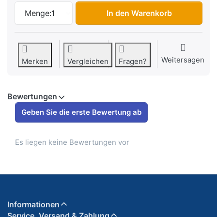
Adapter innen M8 Linksgewinde/aussen 
Menge:
1
In den Warenkorb
Weitersagen
Merken
Vergleichen
Fragen?
Bewertungen
Geben Sie die erste Bewertung ab
Es liegen keine Bewertungen vor
Informationen
Service, Versand & Zahlung