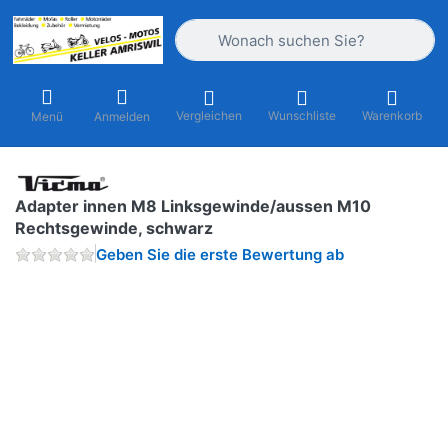
Geben Sie einen Suchbegriff ein. Währ
Vergleichen
Wunschliste
Warenkorb
Menü
Anmelden
Adapter innen M8 Linksgewinde/aussen M10
Rechtsgewinde, schwarz
Geben Sie die erste Bewertung ab