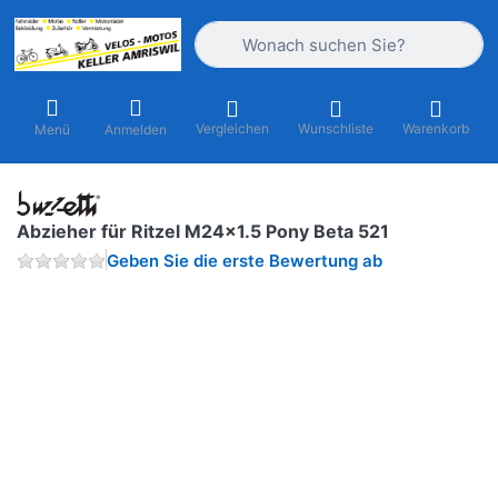
Geben Sie einen Suchbegriff ein. Währ
Vergleichen
Wunschliste
Warenkorb
Menü
Anmelden
Abzieher für Ritzel M24x1.5 Pony Beta 521
Geben Sie die erste Bewertung ab