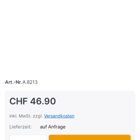
Art.-Nr.
A.8213
CHF 46.90
inkl. MwSt. zzgl.
Versandkosten
Lieferzeit:
auf Anfrage
Abzieher für Ritzel M24x1.5 Pony Beta 5