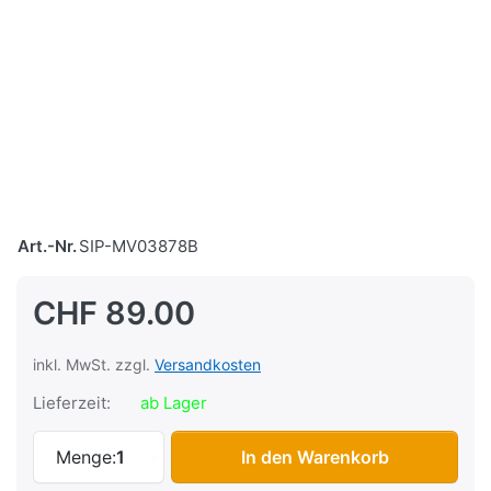
Art.-Nr.
SIP-MV03878B
CHF 89.00
inkl. MwSt. zzgl.
Versandkosten
Lieferzeit:
ab Lager
Abdeckung DMP Schaltereinheit Vespa GT
Menge:
1
In den Warenkorb