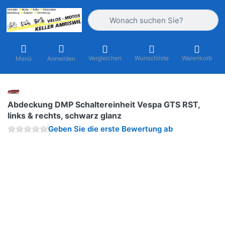
Geben Sie einen Suchbegriff ein. Währ
Vergleichen
Wunschliste
Warenkorb
Menü
Anmelden
Abdeckung DMP Schaltereinheit Vespa GTS RST,
links & rechts, schwarz glanz
Geben Sie die erste Bewertung ab