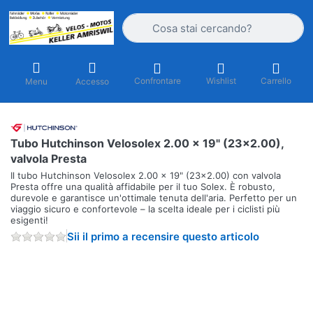
Inserire un termine di ricerca. I primi r
Confrontare
Wishlist
Carrello
Menu
Accesso
Tubo Hutchinson Velosolex 2.00 x 19" (23×2.00),
valvola Presta
Il tubo Hutchinson Velosolex 2.00 x 19" (23×2.00) con valvola
Presta offre una qualità affidabile per il tuo Solex. È robusto,
durevole e garantisce un'ottimale tenuta dell'aria. Perfetto per un
viaggio sicuro e confortevole – la scelta ideale per i ciclisti più
esigenti!
Sii il primo a recensire questo articolo