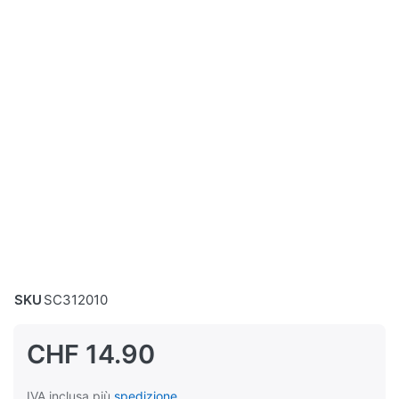
SKU
SC312010
CHF 14.90
IVA inclusa più
spedizione