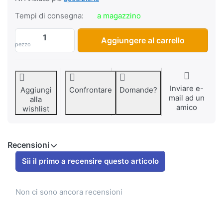
Tempi di consegna:
a magazzino
Tubo Hutchinson Velosolex 2.00 x 19" (23×
Aggiungere al carrello
pezzo
Inviare e-
Aggiungi
Confrontare
Domande?
mail ad un
alla
amico
wishlist
Recensioni
Sii il primo a recensire questo articolo
Non ci sono ancora recensioni