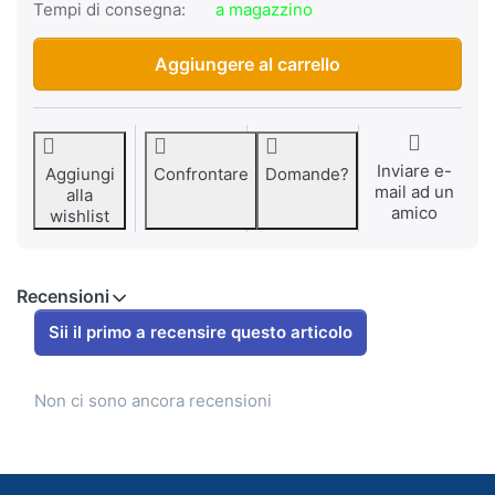
Tempi di consegna:
a magazzino
Vite M7, metallo, per Lusito a CHF 3.90, quantità 1.
Aggiungere al carrello
Inviare e-
Aggiungi
Confrontare
Domande?
mail ad un
alla
amico
wishlist
Recensioni
Sii il primo a recensire questo articolo
Non ci sono ancora recensioni