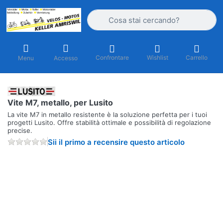
Inserire un termine di ricerca. I primi r
Confrontare
Wishlist
Carrello
Menu
Accesso
Vite M7, metallo, per Lusito
La vite M7 in metallo resistente è la soluzione perfetta per i tuoi
progetti Lusito. Offre stabilità ottimale e possibilità di regolazione
precise.
Sii il primo a recensire questo articolo