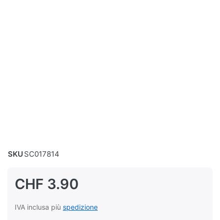
SKU
SC017814
CHF 3.90
IVA inclusa più
spedizione