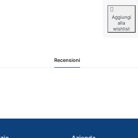
Aggiungi
alla
wishlist
Recensioni
zio
Azienda