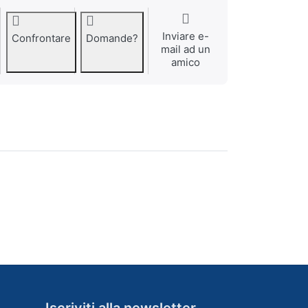
Inviare e-
Confrontare
Domande?
mail ad un
amico
Iscriviti alla newsletter