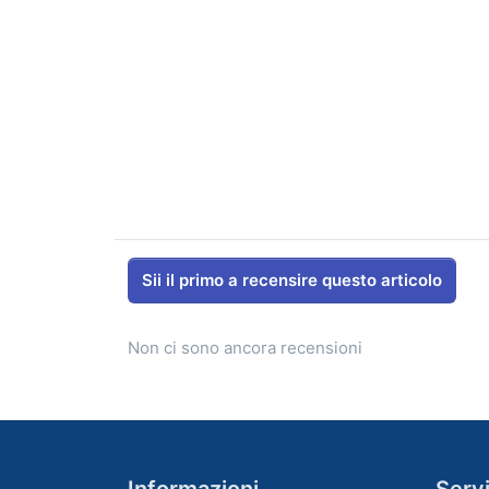
Sii il primo a recensire questo articolo
Non ci sono ancora recensioni
Informazioni
Servi