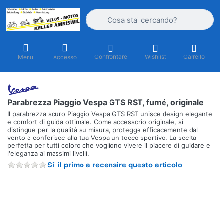
Inserire un termine di ricerca. I primi r
Confrontare
Wishlist
Carrello
Menu
Accesso
Parabrezza Piaggio Vespa GTS RST, fumé, originale
Il parabrezza scuro Piaggio Vespa GTS RST unisce design elegante
e comfort di guida ottimale. Come accessorio originale, si
distingue per la qualità su misura, protegge efficacemente dal
vento e conferisce alla tua Vespa un tocco sportivo. La scelta
perfetta per tutti coloro che vogliono vivere il piacere di guidare e
l'eleganza ai massimi livelli.
Sii il primo a recensire questo articolo