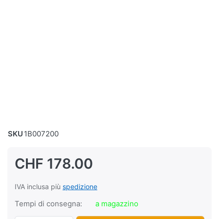
SKU
1B007200
CHF 178.00
IVA inclusa più
spedizione
Tempi di consegna:
a magazzino