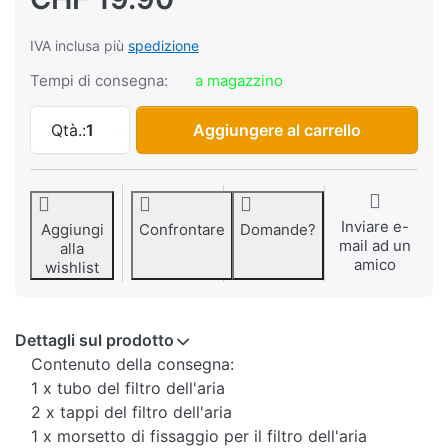
IVA inclusa più
spedizione
Tempi di consegna:
a magazzino
Tubo del filtro dell'aria + spinotto + brid
Qtà.:
1
Aggiungere al carrello
Inviare e-
Aggiungi
Confrontare
Domande?
mail ad un
alla
amico
wishlist
Dettagli sul prodotto
Contenuto della consegna:
1 x tubo del filtro dell'aria
2 x tappi del filtro dell'aria
1 x morsetto di fissaggio per il filtro dell'aria