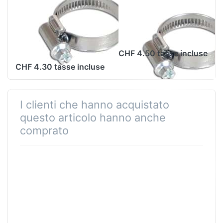
Luftfilter Puch
Luftfilter Puch
Maxi/Supermaxi/Ansaugstutzen
Maxi/Supermaxi,
Bye Bike, 20-
32-50mm
32mm
CHF 4.50 tasse incluse
CHF 4.30 tasse incluse
I clienti che hanno acquistato
questo articolo hanno anche
comprato