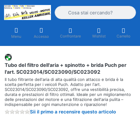
Inserire un termine di ricerca. I primi r
Confrontare
Wishlist
Carrello
Menu
Accesso
Tubo del filtro dell'aria + spinotto + brida Puch per
l'art. SC023014/SC023090/SC023092
Il tubo filtrante dell'aria di alta qualità con attacco e brida è la
scelta perfetta per i veicoli Puch. Adatto per l'art.
SC023014/SC023090/SC023092, offre una vestibilità precisa,
durata e prestazioni di filtro ottimali. Ideale per un miglioramento
delle prestazioni del motore e una filtrazione dell'aria pulita –
indispensabile per ogni manutenzione o riparazione!
Sii il primo a recensire questo articolo