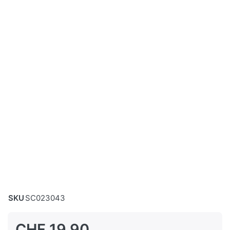
SKU
SC023043
CHF 19.90