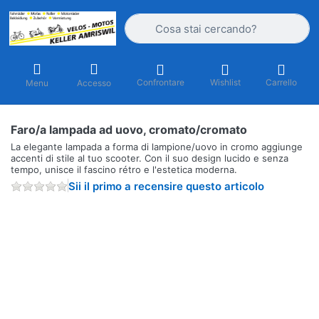
Inserire un termine di ricerca. I primi r
Confrontare
Wishlist
Carrello
Menu
Accesso
Faro/a lampada ad uovo, cromato/cromato
La elegante lampada a forma di lampione/uovo in cromo aggiunge
accenti di stile al tuo scooter. Con il suo design lucido e senza
tempo, unisce il fascino rétro e l'estetica moderna.
Sii il primo a recensire questo articolo