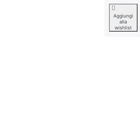
Aggiungi
alla
wishlist