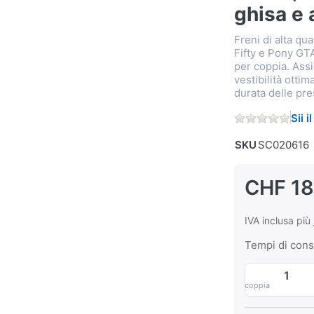
ghisa e 
Freni di alta qu
Fifty e Pony GT
per coppia. Assi
vestibilità otti
durata delle pre
Sii 
SKU
SC020616
CHF 18
IVA inclusa più
Tempi di con
coppia