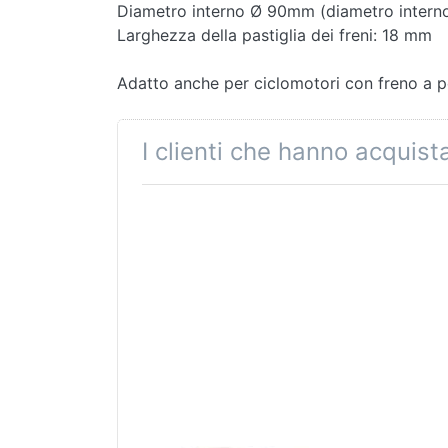
Diametro interno Ø 90mm (diametro intern
Larghezza della pastiglia dei freni: 18 mm
Adatto anche per ciclomotori con freno a p
I clienti che hanno acquis