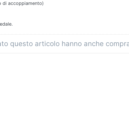
o di accoppiamento)
edale.
tato questo articolo hanno anche compr