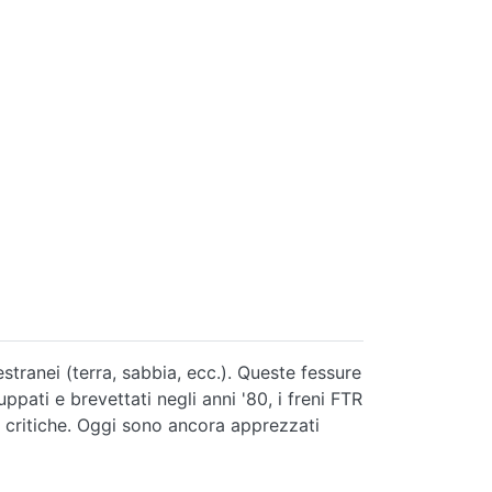
 estranei (terra, sabbia, ecc.). Queste fessure
pati e brevettati negli anni '80, i freni FTR
ni critiche. Oggi sono ancora apprezzati