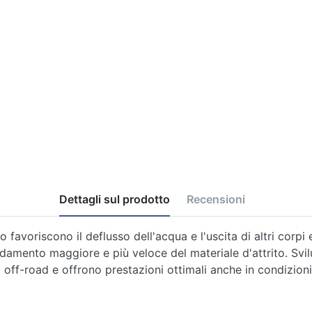
Dettagli sul prodotto
Recensioni
o favoriscono il deflusso dell'acqua e l'uscita di altri corpi
mento maggiore e più veloce del materiale d'attrito. Svilup
so off-road e offrono prestazioni ottimali anche in condizio