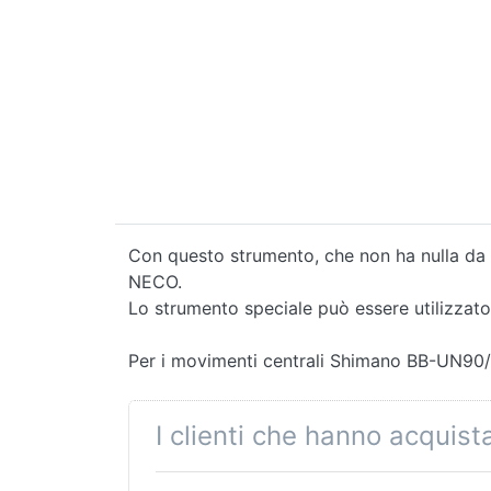
Con questo strumento, che non ha nulla da i
NECO.
Lo strumento speciale può essere utilizzat
Per i movimenti centrali Shimano BB-UN90
I clienti che hanno acquis