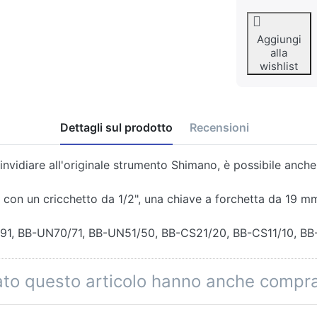
Aggiungi
alla
wishlist
Dettagli sul prodotto
Recensioni
nvidiare all'originale strumento Shimano, è possibile anch
o con un cricchetto da 1/2", una chiave a forchetta da 19
/91, BB-UN70/71, BB-UN51/50, BB-CS21/20, BB-CS11/10, BB
tato questo articolo hanno anche compr