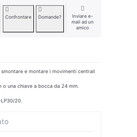
Inviare e-
Confrontare
Domande?
mail ad un
amico
e smontare e montare i movimenti centrali
 mm o una chiave a bocca da 24 mm.
-LP30/20.
ato