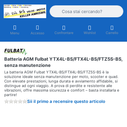
Inserire un termine di ricerca. I primi r
Confrontare
Wishlist
Carrello
Menu
Accesso
Batteria AGM Fulbat YTX4L-BS/FTX4L-BS/FTZ5S-BS,
senza manutenzione
La batteria AGM Fulbat YTX4L-BS/FTX4L-BS/FTZ5S-BS è la
soluzione ideale senza manutenzione per moto, scooter e quad.
Con elevate prestazioni, lunga durata e avviamento affidabile, si
distingue ad ogni viaggio. A prova di perdite e resistente alle
vibrazioni, offre massima sicurezza e comfort – basta installarla e
partire!
Sii il primo a recensire questo articolo