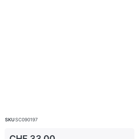
SKU
SC090197
CHF 33.00