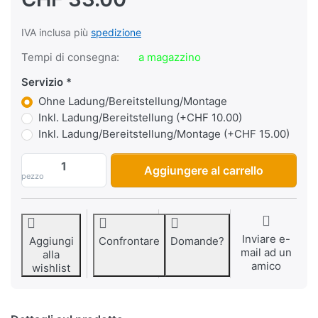
IVA inclusa più
spedizione
Tempi di consegna:
a magazzino
Servizio
Ohne Ladung/Bereitstellung/Montage
Inkl. Ladung/Bereitstellung (+CHF 10.00)
Inkl. Ladung/Bereitstellung/Montage (+CHF 15.00)
Batteria AGM Fulbat YTX4L-BS/FTX4L-BS/
Aggiungere al carrello
pezzo
Inviare e-
Aggiungi
Confrontare
Domande?
mail ad un
alla
amico
wishlist