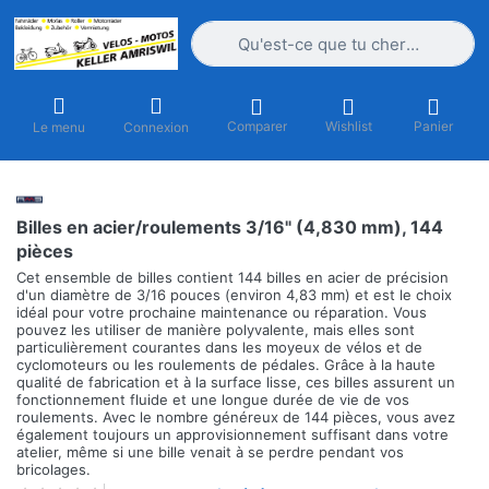
Saisissez un terme de recherche. Penda
Comparer
Wishlist
Panier
Le menu
Connexion
Billes en acier/roulements 3/16" (4,830 mm), 144
pièces
Cet ensemble de billes contient 144 billes en acier de précision
d'un diamètre de 3/16 pouces (environ 4,83 mm) et est le choix
idéal pour votre prochaine maintenance ou réparation. Vous
pouvez les utiliser de manière polyvalente, mais elles sont
particulièrement courantes dans les moyeux de vélos et de
cyclomoteurs ou les roulements de pédales. Grâce à la haute
qualité de fabrication et à la surface lisse, ces billes assurent un
fonctionnement fluide et une longue durée de vie de vos
roulements. Avec le nombre généreux de 144 pièces, vous avez
également toujours un approvisionnement suffisant dans votre
atelier, même si une bille venait à se perdre pendant vos
bricolages.