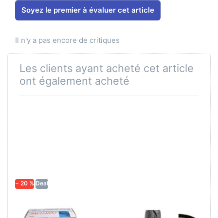
Soyez le premier à évaluer cet article
Il n'y a pas encore de critiques
Les clients ayant acheté cet article
ont également acheté
− 20 %
Deal
Chambre
Pneus à flancs
Fortune
blancs Merrick