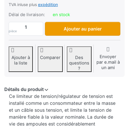
TVA inluse plus
expédition
Délai de livraison:
en stock
Limiteur de tension 6V, avec 2 câbles, bo
Ajouter au panier
pièce
Envoyer
Ajouter à
Comparer
Des
par e.mail à
la liste
questions
un ami
?
Détails du produit
Ce limiteur de tension/régulateur de tension est
installé comme un consommateur entre la masse
et un câble sous tension, et limite la tension de
manière fiable à la valeur nominale. La durée de
vie des ampoules est considérablement