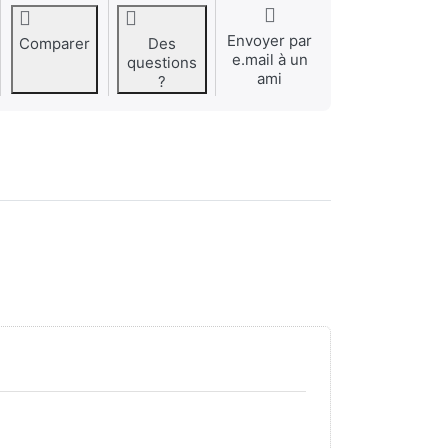
Envoyer par
Comparer
Des
e.mail à un
questions
ami
?