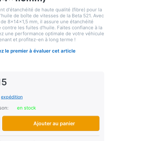
nt d'étanchéité de haute qualité (fibre) pour la
'huile de boîte de vitesses de la Beta 521. Avec
de 8x14x1,5 mm, il assure une étanchéité
 contre les fuites d'huile. Faites confiance à la
rez une performance optimale de votre véhicule
nant et profitez-en à long terme !
z le premier à évaluer cet article
15
s
expédition
ison:
en stock
Joint (Fibre) Vis de vidange d'huile de transmission Beta 521 
Ajouter au panier